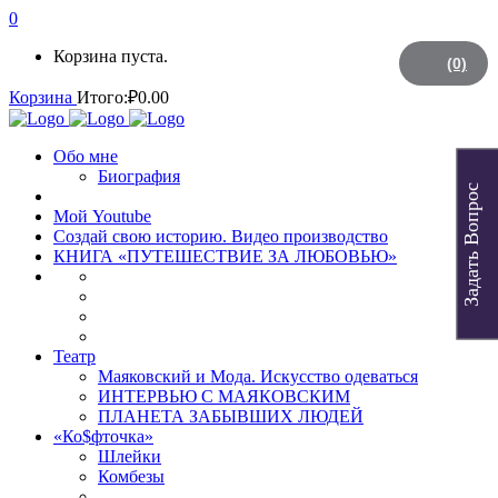
0
Корзина пуста.
(0)
Корзина
Итого:
₽
0.00
Обо мне
Биография
Задать Вопрос
Мой Youtube
Создай свою историю. Видео производство
КНИГА «ПУТЕШЕСТВИЕ ЗА ЛЮБОВЬЮ»
Театр
Маяковский и Мода. Искусство одеваться
ИНТЕРВЬЮ С МАЯКОВСКИМ
ПЛАНЕТА ЗАБЫВШИХ ЛЮДЕЙ
«Ко$фточка»
Шлейки
Комбезы