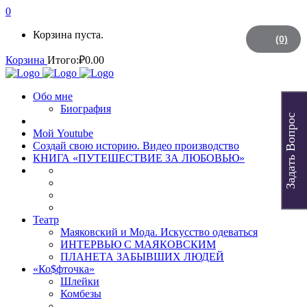
0
Корзина пуста.
(0)
Корзина
Итого:
₽
0.00
Обо мне
Биография
Задать Вопрос
Мой Youtube
Создай свою историю. Видео производство
КНИГА «ПУТЕШЕСТВИЕ ЗА ЛЮБОВЬЮ»
Театр
Маяковский и Мода. Искусство одеваться
ИНТЕРВЬЮ С МАЯКОВСКИМ
ПЛАНЕТА ЗАБЫВШИХ ЛЮДЕЙ
«Ко$фточка»
Шлейки
Комбезы