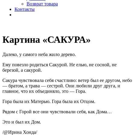
Возврат товара
Контакты
Картина «САКУРА»
Далеко, у самого неба жило дерево.
Ему повезло родиться Сакурой. Не елью, не сосной, не
березой, а сакурой.
Сакура чувствовала себя счастливо: ветер был ее другом, небо
— братом, а трава — сестрой. Они любили друг друга, и
главное, что их объединяло, это — Гора.
Гора была их Матерью. Гора была их Отцом.
Рядом с Горой все они чувствовали себя, как Дома…
Это и был их Дом.
/@Ирина Хонда/